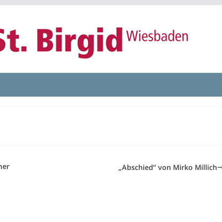
mer
„Abschied“ von Mirko Millich