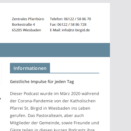
Informationen
Geistliche Impulse für jeden Tag
Dieser Podcast wurde im März 2020 während
der Corona-Pandemie von der Katholischen
Pfarrei St. Birgid in Wiesbaden ins Leben
gerufen. Das Pastoralteam, aber auch
Mitglieder der Gemeinde, sowie Freunde und
Gäste teilen in diesen kurzen Podcasts ihre