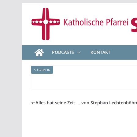
Zum
Inhalt
springen
PODCASTS
KONTAKT
ALLGEMEIN
Alles hat seine Zeit … von Stephan Lechtenböh