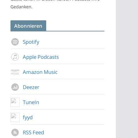
Gedanken.
Abonnieren
Spotify
Apple Podcasts
Amazon Music
Deezer
TuneIn
fyyd
RSS Feed