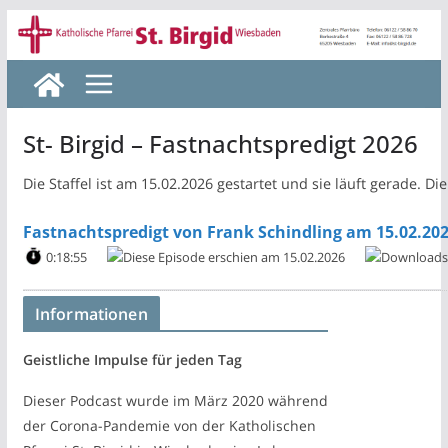
Zum
Inhalt
springen
St- Birgid – Fastnachtspredigt 2026
Die Staffel ist am 15.02.2026 gestartet und sie läuft gerade. Die
Fastnachtspredigt von Frank Schindling am 15.02.20
0:18:55
15.02.2026
Informationen
Geistliche Impulse für jeden Tag
Dieser Podcast wurde im März 2020 während
der Corona-Pandemie von der Katholischen