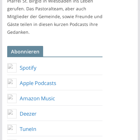
Pfarrei St. Birgid in Wiesbaden ins Leben
gerufen. Das Pastoralteam, aber auch
Mitglieder der Gemeinde, sowie Freunde und
Gäste teilen in diesen kurzen Podcasts ihre
Gedanken.
Abonnieren
Spotify
Apple Podcasts
Amazon Music
Deezer
TuneIn