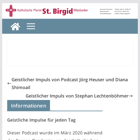
Zum
Inhalt
springen
Geistlicher Impuls von Podcast Jörg Heuser und Diana
Shimoail
Geistlicher Impuls von Stephan Lechtenböhmer
Informationen
Geistliche Impulse für jeden Tag
Dieser Podcast wurde im März 2020 während