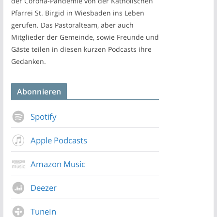
der Corona-Pandemie von der Katholischen
Pfarrei St. Birgid in Wiesbaden ins Leben
gerufen. Das Pastoralteam, aber auch
Mitglieder der Gemeinde, sowie Freunde und
Gäste teilen in diesen kurzen Podcasts ihre
Gedanken.
Abonnieren
Spotify
Apple Podcasts
Amazon Music
Deezer
TuneIn