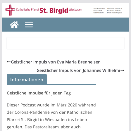
Zum
Inhalt
springen
Geistlicher Impuls von Eva Maria Brenneisen
Geistlicher Impuls von Johannes Wilhelmi
Informationen
Geistliche Impulse für jeden Tag
Dieser Podcast wurde im März 2020 während
der Corona-Pandemie von der Katholischen
Pfarrei St. Birgid in Wiesbaden ins Leben
gerufen. Das Pastoralteam, aber auch