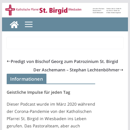
Zum
Inhalt
springen
Predigt von Bischof Georg zum Patrozinium St. Birgid
Der Aschemann – Stephan Lechtenböhmer
Informationen
Geistliche Impulse für jeden Tag
Dieser Podcast wurde im März 2020 während
der Corona-Pandemie von der Katholischen
Pfarrei St. Birgid in Wiesbaden ins Leben
gerufen. Das Pastoralteam, aber auch