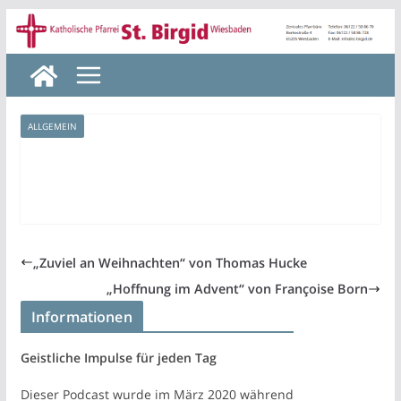
Zum
Inhalt
springen
ALLGEMEIN
„Zuviel an Weihnachten“ von Thomas Hucke
„Hoffnung im Advent“ von Françoise Born
Informationen
Geistliche Impulse für jeden Tag
Dieser Podcast wurde im März 2020 während