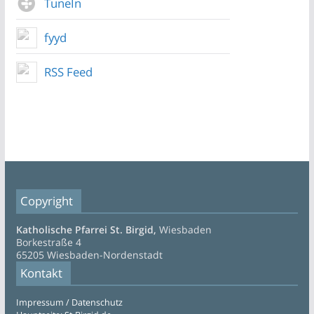
TuneIn
fyyd
RSS Feed
Copyright
Katholische Pfarrei St. Birgid,
Wiesbaden
Borkestraße 4
65205 Wiesbaden-Nordenstadt
Kontakt
Impressum / Datenschutz