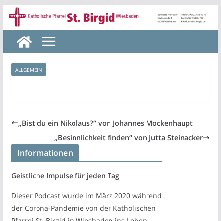
Zum
Inhalt
springen
ALLGEMEIN
„Bist du ein Nikolaus?“ von Johannes Mockenhaupt
„Besinnlichkeit finden“ von Jutta Steinacker
Informationen
Geistliche Impulse für jeden Tag
Dieser Podcast wurde im März 2020 während
der Corona-Pandemie von der Katholischen
Pfarrei St. Birgid in Wiesbaden ins Leben