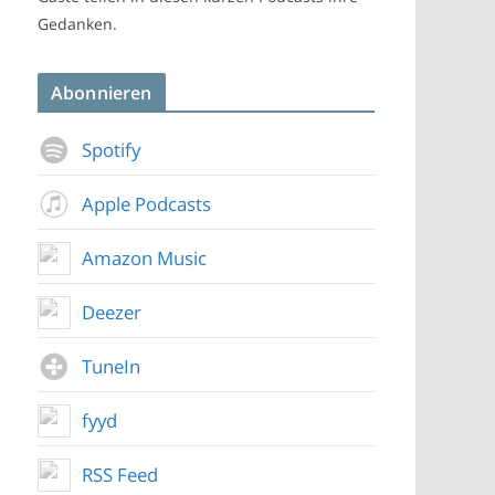
Gedanken.
Abonnieren
Spotify
Apple Podcasts
Amazon Music
Deezer
TuneIn
fyyd
RSS Feed