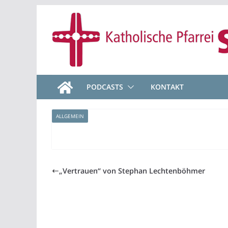
Zum
Inhalt
springen
PODCASTS
KONTAKT
ALLGEMEIN
„Vertrauen“ von Stephan Lechtenböhmer