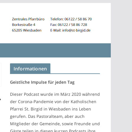
Informationen
Geistliche Impulse für jeden Tag
Dieser Podcast wurde im März 2020 während
der Corona-Pandemie von der Katholischen
Pfarrei St. Birgid in Wiesbaden ins Leben
gerufen. Das Pastoralteam, aber auch
Mitglieder der Gemeinde, sowie Freunde und
Gäste teilen in diesen kurzen Podcasts ihre