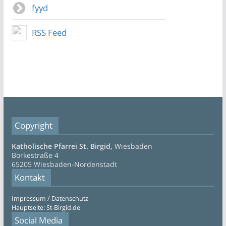
fyyd
RSS Feed
Copyright
Katholische Pfarrei St. Birgid,
Wiesbaden
Borkestraße 4
65205 Wiesbaden-Nordenstadt
Kontakt
Impressum / Datenschutz
Hauptseite: St-Birgid.de
Social Media