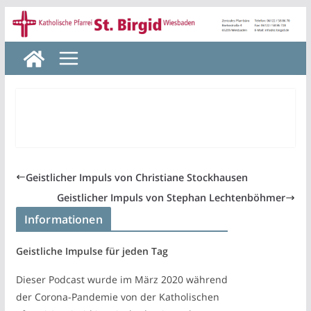
Zum
Inhalt
springen
Geistlicher Impuls von Christiane Stockhausen
Geistlicher Impuls von Stephan Lechtenböhmer
Informationen
Geistliche Impulse für jeden Tag
Dieser Podcast wurde im März 2020 während
der Corona-Pandemie von der Katholischen