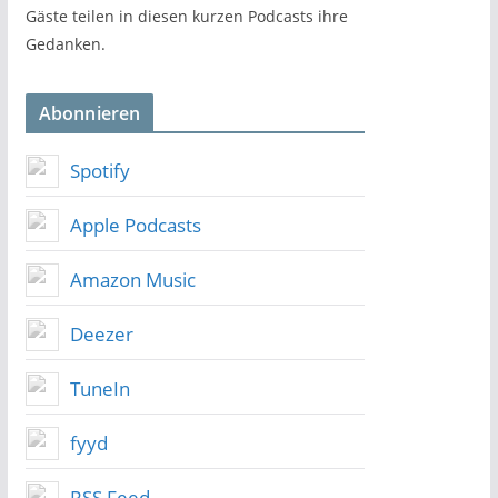
Gäste teilen in diesen kurzen Podcasts ihre
Gedanken.
Abonnieren
Spotify
Apple Podcasts
Amazon Music
Deezer
TuneIn
fyyd
RSS Feed