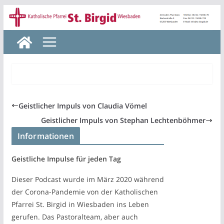
Zum
Inhalt
springen
Geistlicher Impuls von Claudia Vömel
Geistlicher Impuls von Stephan Lechtenböhmer
Informationen
Geistliche Impulse für jeden Tag
Dieser Podcast wurde im März 2020 während
der Corona-Pandemie von der Katholischen
Pfarrei St. Birgid in Wiesbaden ins Leben
gerufen. Das Pastoralteam, aber auch