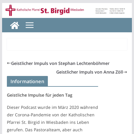
Zum
Inhalt
springen
Geistlicher Impuls von Stephan Lechtenböhmer
Geistlicher Impuls von Anna Zöll
Informationen
Geistliche Impulse für jeden Tag
Dieser Podcast wurde im März 2020 während
der Corona-Pandemie von der Katholischen
Pfarrei St. Birgid in Wiesbaden ins Leben
gerufen. Das Pastoralteam, aber auch