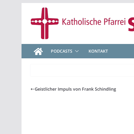
Zum
Inhalt
springen
PODCASTS
KONTAKT
Geistlicher Impuls von Frank Schindling