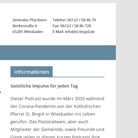
Informationen
Geistliche Impulse für jeden Tag
Dieser Podcast wurde im März 2020 während
der Corona-Pandemie von der Katholischen
Pfarrei St. Birgid in Wiesbaden ins Leben
gerufen. Das Pastoralteam, aber auch
Mitglieder der Gemeinde, sowie Freunde und
Gäste teilen in diesen kurzen Podcasts ihre