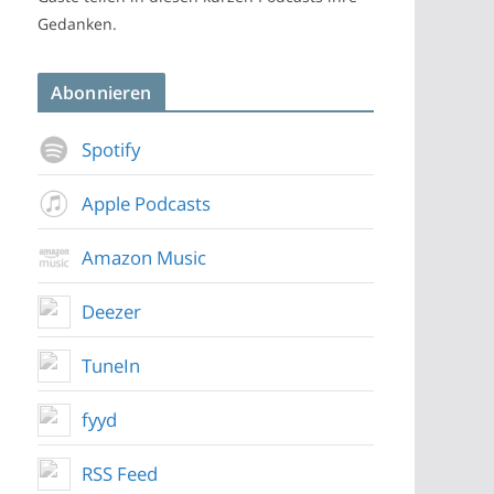
Gedanken.
Abonnieren
Spotify
Apple Podcasts
Amazon Music
Deezer
TuneIn
fyyd
RSS Feed