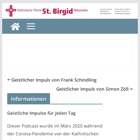
Zum
Inhalt
springen
Geistlicher Impuls von Frank Schindling
Geistlicher Impuls von Simon Zöll
Informationen
Geistliche Impulse für jeden Tag
Dieser Podcast wurde im März 2020 während
der Corona-Pandemie von der Katholischen