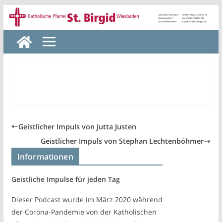
Zum
Inhalt
springen
Geistlicher Impuls von Jutta Justen
Geistlicher Impuls von Stephan Lechtenböhmer
Informationen
Geistliche Impulse für jeden Tag
Dieser Podcast wurde im März 2020 während
der Corona-Pandemie von der Katholischen