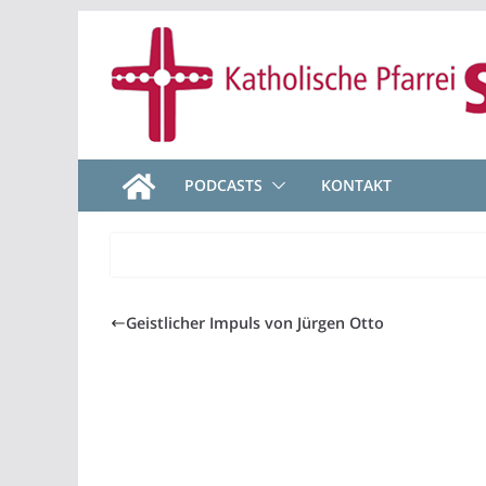
Zum
Inhalt
springen
PODCASTS
KONTAKT
Geistlicher Impuls von Jürgen Otto