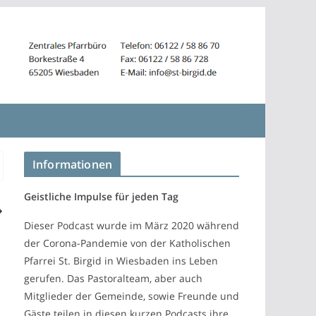
Informationen
Geistliche Impulse für jeden Tag
Dieser Podcast wurde im März 2020 während
der Corona-Pandemie von der Katholischen
Pfarrei St. Birgid in Wiesbaden ins Leben
gerufen. Das Pastoralteam, aber auch
Mitglieder der Gemeinde, sowie Freunde und
Gäste teilen in diesen kurzen Podcasts ihre