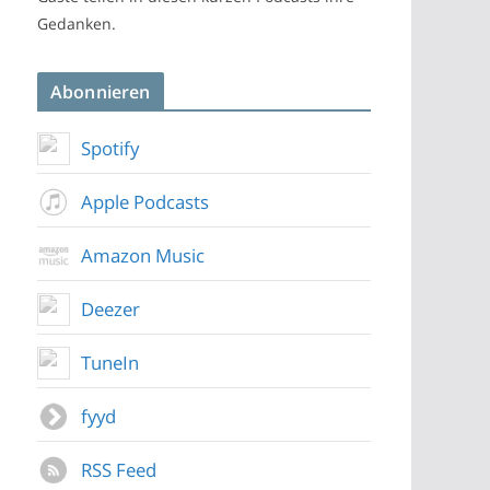
Gedanken.
Abonnieren
Spotify
Apple Podcasts
Amazon Music
Deezer
TuneIn
fyyd
RSS Feed