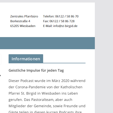
Informationen
Geistliche Impulse für jeden Tag
Dieser Podcast wurde im März 2020 während
der Corona-Pandemie von der Katholischen
Pfarrei St. Birgid in Wiesbaden ins Leben
gerufen. Das Pastoralteam, aber auch
Mitglieder der Gemeinde, sowie Freunde und
Gäste teilen in diesen kurzen Podcasts ihre