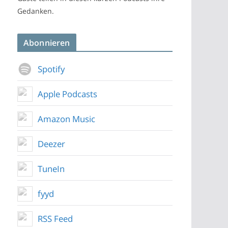
Gedanken.
Abonnieren
Spotify
Apple Podcasts
Amazon Music
Deezer
TuneIn
fyyd
RSS Feed