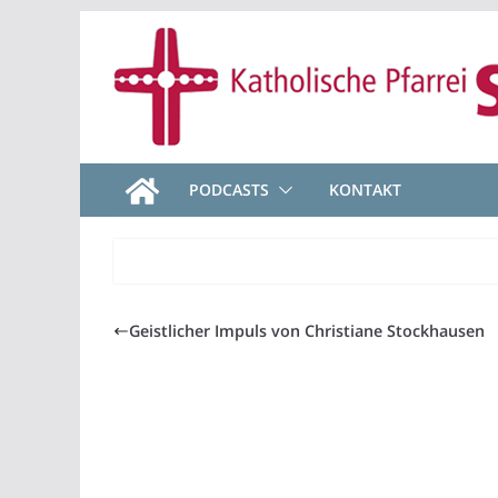
Zum
Inhalt
springen
PODCASTS
KONTAKT
Geistlicher Impuls von Christiane Stockhausen