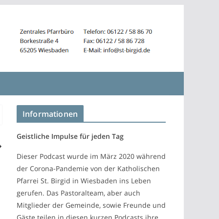
Informationen
Geistliche Impulse für jeden Tag
Dieser Podcast wurde im März 2020 während
der Corona-Pandemie von der Katholischen
Pfarrei St. Birgid in Wiesbaden ins Leben
gerufen. Das Pastoralteam, aber auch
Mitglieder der Gemeinde, sowie Freunde und
Gäste teilen in diesen kurzen Podcasts ihre