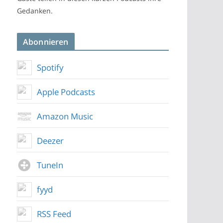
Gedanken.
Abonnieren
Spotify
Apple Podcasts
Amazon Music
Deezer
TuneIn
fyyd
RSS Feed