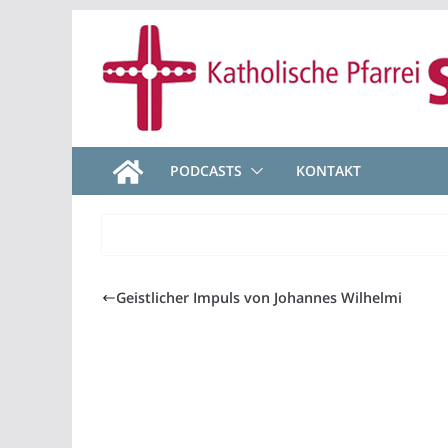
Zum
Inhalt
springen
PODCASTS
KONTAKT
Geistlicher Impuls von Johannes Wilhelmi