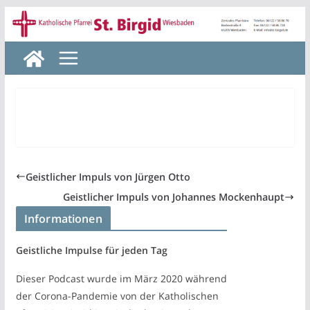
Zum
Inhalt
springen
Geistlicher Impuls von Jürgen Otto
Geistlicher Impuls von Johannes Mockenhaupt
Informationen
Geistliche Impulse für jeden Tag
Dieser Podcast wurde im März 2020 während
der Corona-Pandemie von der Katholischen