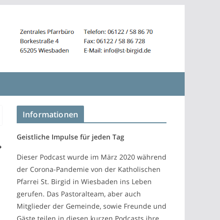
Informationen
Geistliche Impulse für jeden Tag
Dieser Podcast wurde im März 2020 während
der Corona-Pandemie von der Katholischen
Pfarrei St. Birgid in Wiesbaden ins Leben
gerufen. Das Pastoralteam, aber auch
Mitglieder der Gemeinde, sowie Freunde und
Gäste teilen in diesen kurzen Podcasts ihre