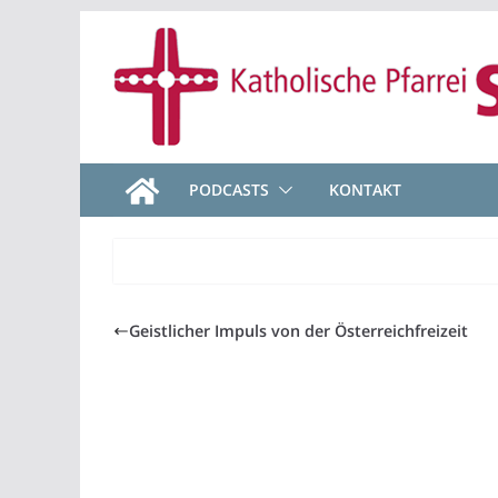
Zum
Inhalt
springen
PODCASTS
KONTAKT
Geistlicher Impuls von der Österreichfreizeit