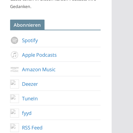
Gedanken.
Abonnieren
Spotify
Apple Podcasts
Amazon Music
Deezer
TuneIn
fyyd
RSS Feed