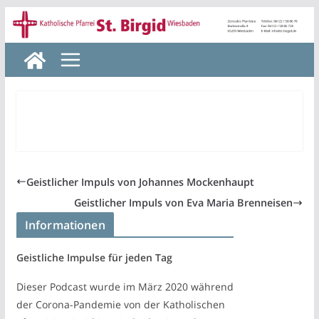
Zum
Inhalt
springen
Geistlicher Impuls von Johannes Mockenhaupt
Geistlicher Impuls von Eva Maria Brenneisen
Informationen
Geistliche Impulse für jeden Tag
Dieser Podcast wurde im März 2020 während
der Corona-Pandemie von der Katholischen