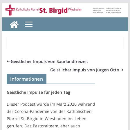
Zum
Inhalt
springen
Geistlicher Impuls von Saürlandfreizeit
Geistlicher Impuls von Jürgen Otto
Informationen
Geistliche Impulse für jeden Tag
Dieser Podcast wurde im März 2020 während
der Corona-Pandemie von der Katholischen
Pfarrei St. Birgid in Wiesbaden ins Leben
gerufen. Das Pastoralteam, aber auch