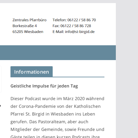
Informationen
Geistliche Impulse für jeden Tag
Dieser Podcast wurde im März 2020 während
der Corona-Pandemie von der Katholischen
Pfarrei St. Birgid in Wiesbaden ins Leben
gerufen. Das Pastoralteam, aber auch
Mitglieder der Gemeinde, sowie Freunde und
Gäste teilen in diesen kurzen Podcasts ihre