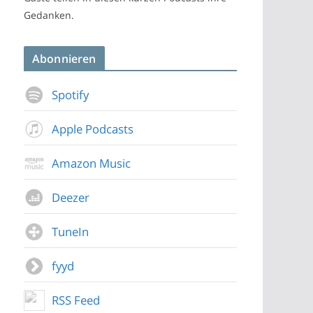
Gedanken.
Abonnieren
Spotify
Apple Podcasts
Amazon Music
Deezer
TuneIn
fyyd
RSS Feed