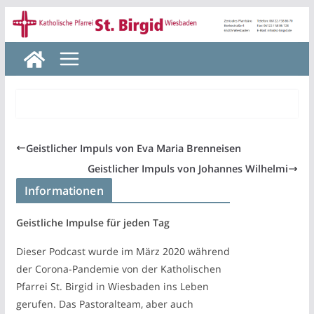
Zum
Inhalt
springen
Geistlicher Impuls von Eva Maria Brenneisen
Geistlicher Impuls von Johannes Wilhelmi
Informationen
Geistliche Impulse für jeden Tag
Dieser Podcast wurde im März 2020 während
der Corona-Pandemie von der Katholischen
Pfarrei St. Birgid in Wiesbaden ins Leben
gerufen. Das Pastoralteam, aber auch