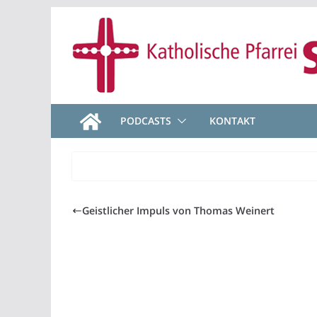
Zum
Inhalt
springen
PODCASTS
KONTAKT
Geistlicher Impuls von Thomas Weinert