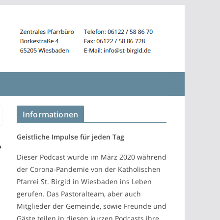
Informationen
Geistliche Impulse für jeden Tag
Dieser Podcast wurde im März 2020 während
der Corona-Pandemie von der Katholischen
Pfarrei St. Birgid in Wiesbaden ins Leben
gerufen. Das Pastoralteam, aber auch
Mitglieder der Gemeinde, sowie Freunde und
Gäste teilen in diesen kurzen Podcasts ihre