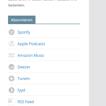
Gedanken.
Abonnieren
Spotify
Apple Podcasts
Amazon Music
Deezer
TuneIn
fyyd
RSS Feed