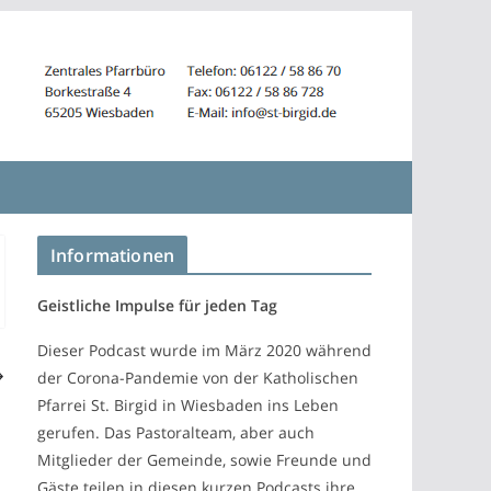
Informationen
Geistliche Impulse für jeden Tag
Dieser Podcast wurde im März 2020 während
der Corona-Pandemie von der Katholischen
Pfarrei St. Birgid in Wiesbaden ins Leben
gerufen. Das Pastoralteam, aber auch
Mitglieder der Gemeinde, sowie Freunde und
Gäste teilen in diesen kurzen Podcasts ihre