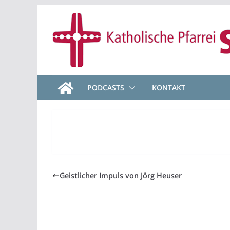
Zum
Inhalt
springen
PODCASTS
KONTAKT
Geistlicher Impuls von Jörg Heuser