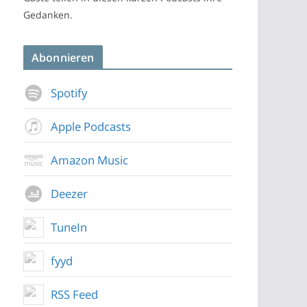
Gedanken.
Abonnieren
Spotify
Apple Podcasts
Amazon Music
Deezer
TuneIn
fyyd
RSS Feed