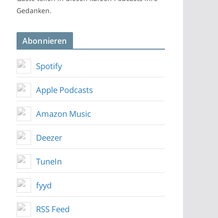
Gedanken.
Abonnieren
Spotify
Apple Podcasts
Amazon Music
Deezer
TuneIn
fyyd
RSS Feed