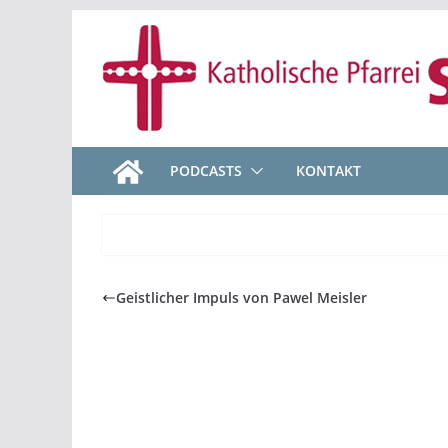
Zum
Inhalt
springen
PODCASTS
KONTAKT
Geistlicher Impuls von Pawel Meisler