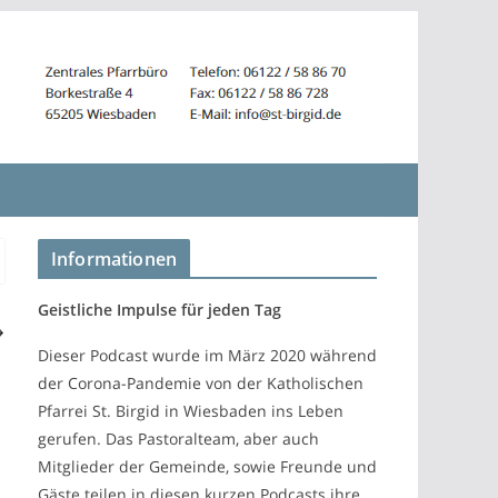
Informationen
Geistliche Impulse für jeden Tag
Dieser Podcast wurde im März 2020 während
der Corona-Pandemie von der Katholischen
Pfarrei St. Birgid in Wiesbaden ins Leben
gerufen. Das Pastoralteam, aber auch
Mitglieder der Gemeinde, sowie Freunde und
Gäste teilen in diesen kurzen Podcasts ihre