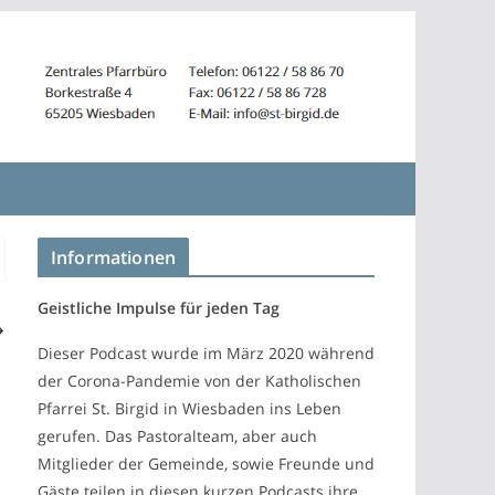
Informationen
Geistliche Impulse für jeden Tag
Dieser Podcast wurde im März 2020 während
der Corona-Pandemie von der Katholischen
Pfarrei St. Birgid in Wiesbaden ins Leben
gerufen. Das Pastoralteam, aber auch
Mitglieder der Gemeinde, sowie Freunde und
Gäste teilen in diesen kurzen Podcasts ihre