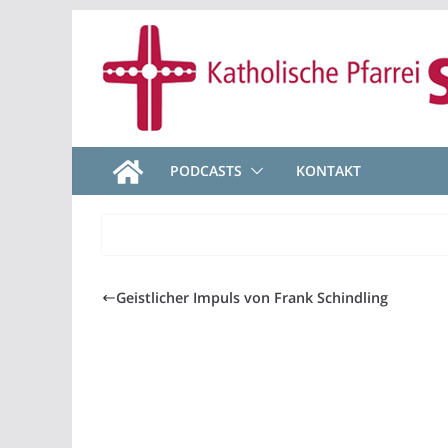
Zum
Inhalt
springen
PODCASTS
KONTAKT
Geistlicher Impuls von Frank Schindling