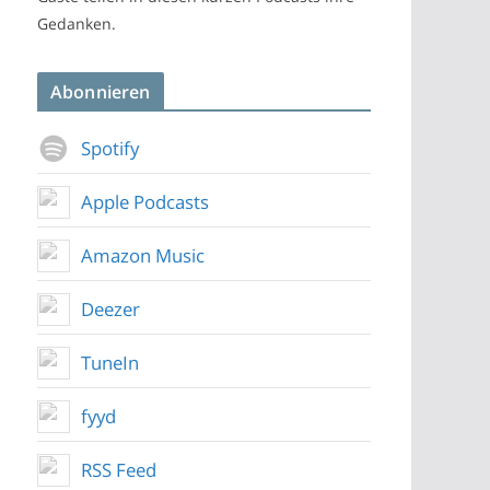
Gedanken.
Abonnieren
Spotify
Apple Podcasts
Amazon Music
Deezer
TuneIn
fyyd
RSS Feed