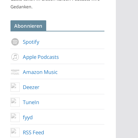
Gedanken.
Abonnieren
Spotify
Apple Podcasts
Amazon Music
Deezer
TuneIn
fyyd
RSS Feed