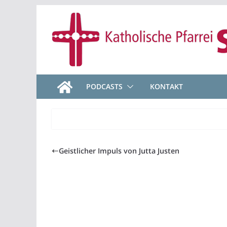
Zum
Inhalt
springen
PODCASTS
KONTAKT
Geistlicher Impuls von Jutta Justen