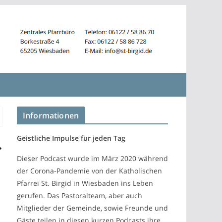
Informationen
Geistliche Impulse für jeden Tag
Dieser Podcast wurde im März 2020 während
der Corona-Pandemie von der Katholischen
Pfarrei St. Birgid in Wiesbaden ins Leben
gerufen. Das Pastoralteam, aber auch
Mitglieder der Gemeinde, sowie Freunde und
Gäste teilen in diesen kurzen Podcasts ihre