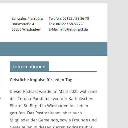
Informationen
Geistliche Impulse für jeden Tag
Dieser Podcast wurde im März 2020 während
der Corona-Pandemie von der Katholischen
Pfarrei St. Birgid in Wiesbaden ins Leben
gerufen. Das Pastoralteam, aber auch
Mitglieder der Gemeinde, sowie Freunde und
Gäste teilen in diesen kurzen Podcasts ihre