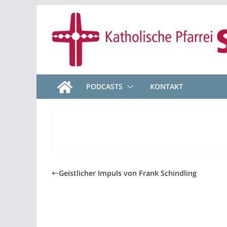
Zum
Inhalt
springen
PODCASTS
KONTAKT
Geistlicher Impuls von Frank Schindling