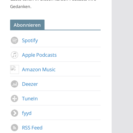
Gedanken.
Abonnieren
Spotify
Apple Podcasts
Amazon Music
Deezer
TuneIn
fyyd
RSS Feed