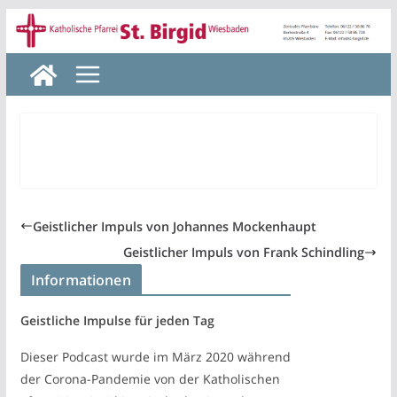
Zum
Inhalt
springen
Geistlicher Impuls von Johannes Mockenhaupt
Geistlicher Impuls von Frank Schindling
Informationen
Geistliche Impulse für jeden Tag
Dieser Podcast wurde im März 2020 während
der Corona-Pandemie von der Katholischen