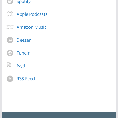
Spotify
Apple Podcasts
Amazon Music
Deezer
TuneIn
fyyd
RSS Feed